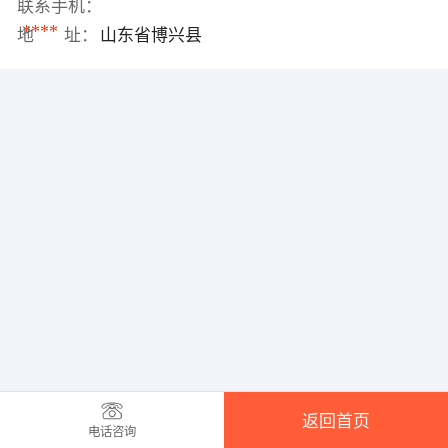
联系手机：
****
地 址：
山东省博兴县
返回首页
电话咨询