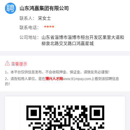
山东鸿嘉集团有限公司
联系人：
宋女士
****
联系电话：
公司地址：
山东省淄博市淄博市桓台开发区果里大道和
柳泉北路交叉路口鸿嘉星城
温馨提示
1、本平台仅供信息发布，不会收取押金、保证金，请微友务必谨慎！
2、请告知用人单位，是在
博兴人才网
www.91mpay.com上看到该招聘信息
的！