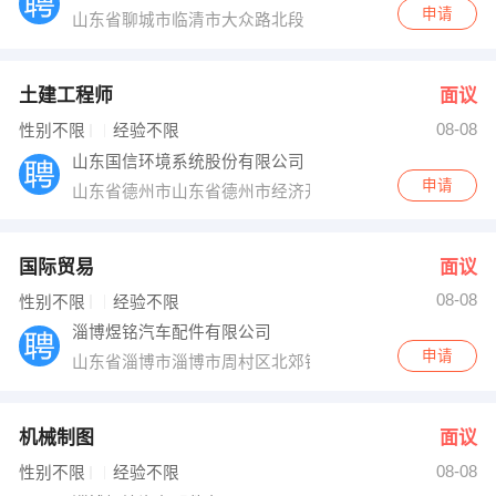
申请
山东省聊城市临清市大众路北段
土建工程师
面议
08-08
性别不限
经验不限
山东国信环境系统股份有限公司
申请
山东省德州市山东省德州市经济开发区晶华路北段东侧
国际贸易
面议
08-08
性别不限
经验不限
淄博煜铭汽车配件有限公司
申请
山东省淄博市淄博市周村区北郊镇
机械制图
面议
08-08
性别不限
经验不限