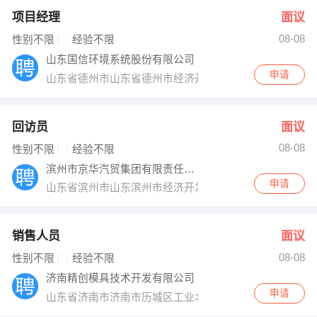
项目经理
面议
08-08
性别不限
经验不限
山东国信环境系统股份有限公司
申请
山东省德州市山东省德州市经济开发区晶华路北段东侧
回访员
面议
08-08
性别不限
经验不限
滨州市京华汽贸集团有限责任公司
申请
山东省滨州市山东滨州市经济开发区黄河2路渤海24路路口
销售人员
面议
08-08
性别不限
经验不限
济南精创模具技术开发有限公司
申请
山东省济南市济南市历城区工业北路97号北邻