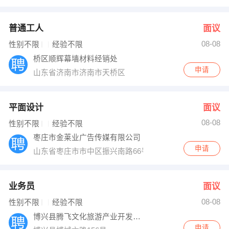
普通工人
面议
08-08
性别不限
经验不限
桥区顺辉幕墙材料经销处
申请
山东省济南市济南市天桥区
平面设计
面议
08-08
性别不限
经验不限
枣庄市金莱业广告传媒有限公司
申请
山东省枣庄市市中区振兴南路66号
业务员
面议
08-08
性别不限
经验不限
博兴县腾飞文化旅游产业开发公司
申请