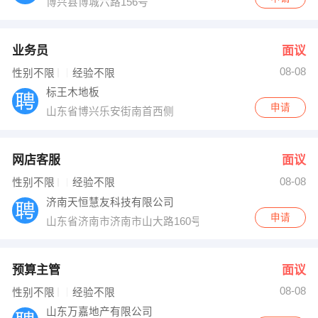
博兴县博城六路156号
业务员
面议
08-08
性别不限
经验不限
标王木地板
申请
山东省博兴乐安街南首西侧
网店客服
面议
08-08
性别不限
经验不限
济南天恒慧友科技有限公司
申请
山东省济南市济南市山大路160号6007室
预算主管
面议
08-08
性别不限
经验不限
山东万嘉地产有限公司