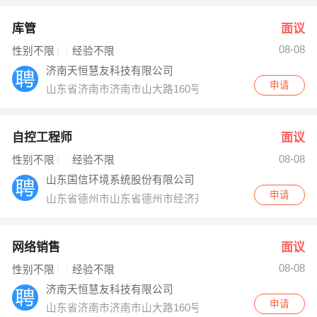
库管
面议
08-08
性别不限
经验不限
济南天恒慧友科技有限公司
申请
山东省济南市济南市山大路160号6007室
自控工程师
面议
08-08
性别不限
经验不限
山东国信环境系统股份有限公司
申请
山东省德州市山东省德州市经济开发区晶华路北段东侧
网络销售
面议
08-08
性别不限
经验不限
济南天恒慧友科技有限公司
申请
山东省济南市济南市山大路160号6007室