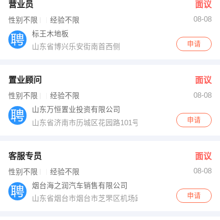
营业员
面议
08-08
性别不限
经验不限
标王木地板
申请
山东省博兴乐安街南首西侧
置业顾问
面议
08-08
性别不限
经验不限
山东万恒置业投资有限公司
申请
山东省济南市历城区花园路101号海蔚大厦1610室
客服专员
面议
08-08
性别不限
经验不限
烟台海之润汽车销售有限公司
申请
山东省烟台市烟台市芝罘区机场路238号