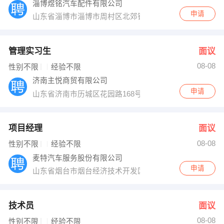
淄博煜铭汽车配件有限公司
申请
山东省淄博市淄博市周村区北郊镇
管理实习生
面议
08-08
性别不限
经验不限
济南主悦商贸有限公司
申请
山东省济南市历城区花园路168号融基大厦708室（洪楼
项目经理
面议
08-08
性别不限
经验不限
麦特汽车服务股份有限公司
申请
山东省烟台市烟台经济技术开发区五指山路1号
技术员
面议
08-08
性别不限
经验不限